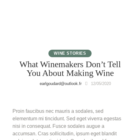
WINE STORIES
What Winemakers Don’t Tell
You About Making Wine
earlgoudard@outlook.fr
12/05/2020
Proin faucibus nec mauris a sodales, sed
elementum mi tincidunt. Sed eget viverra egestas
nisi in consequat. Fusce sodales augue a
accumsan. Cras sollicitudin, ipsum eget blandit