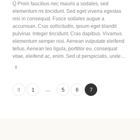
Q Proin faucibus nec mauris a sodales, sed
elementum mi tincidunt. Sed eget viverra egestas
nisi in consequat. Fusce sodales augue a
accumsan. Cras sollicitudin, ipsum eget blandit
pulvinar. Integer tincidunt. Cras dapibus. Vivamus
elementum semper nisi. Aenean vulputate eleifend
tellus. Aenean leo ligula, porttitor eu, consequat
vitae, eleifend ac, enim. Sed ut perspiciatis, unde…
…
1
5
6
7